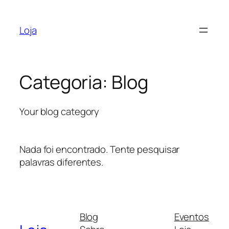
Pular
para
Loja
o
conteúdo
Categoria:
Blog
Your blog category
Nada foi encontrado. Tente pesquisar
palavras diferentes.
Blog
Eventos