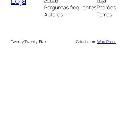
Loja
Sobre
Loja
Perguntas frequentes
Padrões
Autores
Temas
Twenty Twenty-Five
Criado com
WordPress